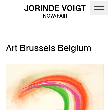
Skip to main content
NOW/FAIR
Art Brussels Belgium