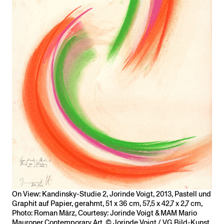
On View: Kandinsky-Studie 2, Jorinde Voigt, 2013, Pastell und
Graphit auf Papier, gerahmt, 51 x 36 cm, 57,5 x 42,7 x 2,7 cm,
Photo: Roman März, Courtesy: Jorinde Voigt & MAM Mario
Mauroner Contemporary Art, © Jorinde Voigt / VG Bild-Kunst.