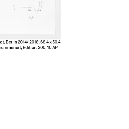
t, Berlin 2014/ 2018, 68,4 x 50,4
d nummeriert, Edition: 300, 10 AP