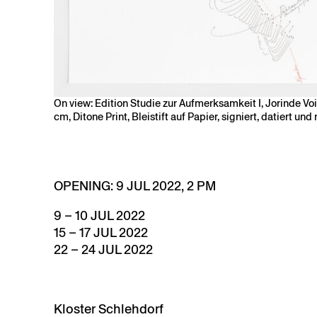
On view: Edition Studie zur Aufmerksamkeit I, Jorinde Voig
cm, Ditone Print, Bleistift auf Papier, signiert, datiert un
OPENING: 9 JUL 2022, 2 PM
9 – 10 JUL 2022
15 – 17 JUL 2022
22 – 24 JUL 2022
Kloster Schlehdorf