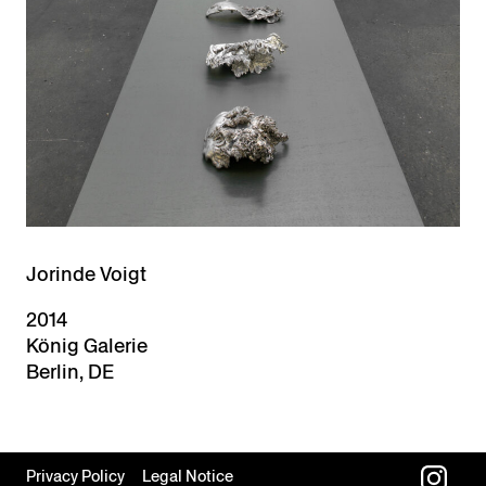
Jorinde Voigt
2014
König Galerie
Berlin, DE
Privacy Policy
Legal Notice