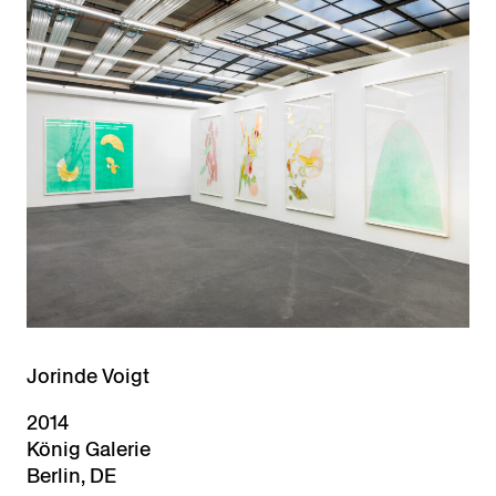
Jorinde Voigt
2014
König Galerie
Berlin, DE