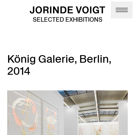
Skip to main content
SELECTED EXHIBITIONS
König Galerie, Berlin,
2014