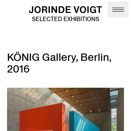
Skip to main content
SELECTED EXHIBITIONS
KÖNIG Gallery, Berlin,
2016