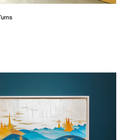
Turns