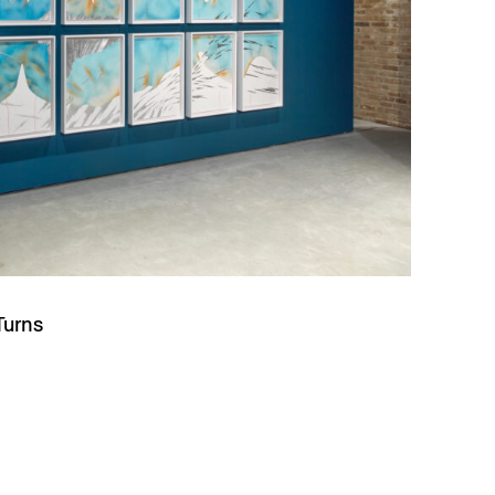
Turns