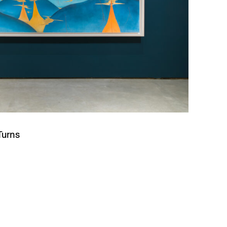
Turns