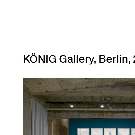
Skip to main content
KÖNIG Gallery, Berlin, 