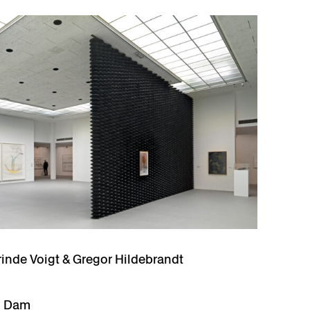
rinde Voigt & Gregor Hildebrandt
n Dam