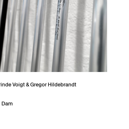
rinde Voigt & Gregor Hildebrandt
n Dam