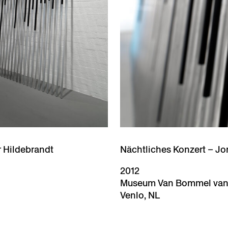
r Hildebrandt
Nächtliches Konzert – Jo
2012
Museum Van Bommel va
Venlo, NL