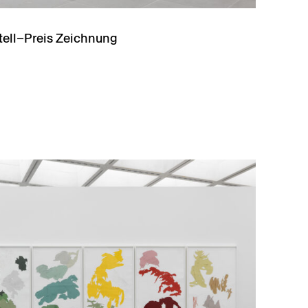
stell–Preis Zeichnung