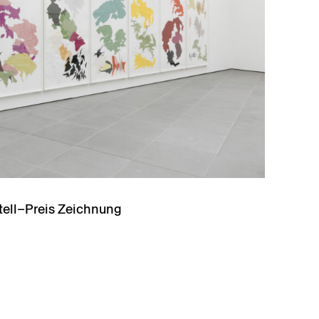
stell–Preis Zeichnung