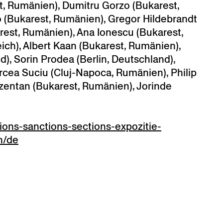
t, Rumänien), Dumitru Gorzo (Bukarest,
 (Bukarest, Rumänien), Gregor Hildebrandt
arest, Rumänien), Ana Ionescu (Bukarest,
ich), Albert Kaan (Bukarest, Rumänien),
d), Sorin Prodea (Berlin, Deutschland),
ircea Suciu (Cluj-Napoca, Rumänien), Philip
ezentan (Bukarest, Rumänien), Jorinde
ctions-sanctions-sections-expozitie-
in/de