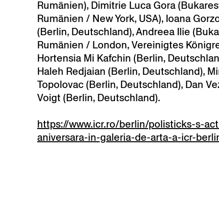
Rumänien), Dimitrie Luca Gora (Bukares
Rumänien / New York, USA), Ioana Gorzo
(Berlin, Deutschland), Andreea Ilie (Buk
Rumänien / London, Vereinigtes Königre
Hortensia Mi Kafchin (Berlin, Deutschlan
Haleh Redjaian (Berlin, Deutschland), M
Topolovac (Berlin, Deutschland), Dan V
Voigt (Berlin, Deutschland).
https://www.icr.ro/berlin/polisticks-s-a
aniversara-in-galeria-de-arta-a-icr-berl