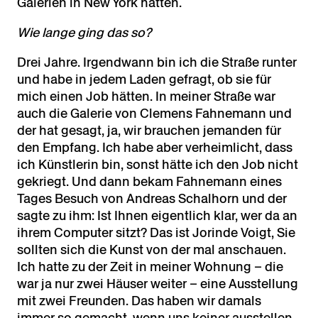
Galerien in New York hatten.
Wie lange ging das so?
Drei Jahre. Irgendwann bin ich die Straße runter
und habe in jedem Laden gefragt, ob sie für
mich einen Job hätten. In meiner Straße war
auch die Galerie von Clemens Fahnemann und
der hat gesagt, ja, wir brauchen jemanden für
den Empfang. Ich habe aber verheimlicht, dass
ich Künstlerin bin, sonst hätte ich den Job nicht
gekriegt. Und dann bekam Fahnemann eines
Tages Besuch von Andreas Schalhorn und der
sagte zu ihm: Ist Ihnen eigentlich klar, wer da an
ihrem Computer sitzt? Das ist Jorinde Voigt, Sie
sollten sich die Kunst von der mal anschauen.
Ich hatte zu der Zeit in meiner Wohnung – die
war ja nur zwei Häuser weiter – eine Ausstellung
mit zwei Freunden. Das haben wir damals
immer so gemacht, wenn uns keiner ausstellen