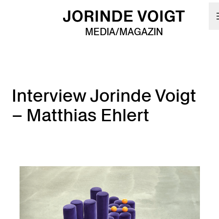
Skip to main content
MEDIA/MAGAZIN
Interview Jorinde Voigt
– Matthias Ehlert