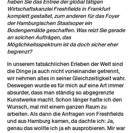
haben Sie das Entree der global tätigen
Wirtschaftskanzlei Freshfields in Frankfurt
komplett gestaltet, zum anderen für das Foyer
der Hamburgischen Staatsoper ein
Bodengemälde geschaffen. Was reizt Sie gerade
an solchen Aufträgen, das
Möglichkeitsspektrum ist da doch sicher eher
begrenzt?
In unserem tatsächlichen Erleben der Welt sind
die Dinge ja auch nicht voneinander getrennt,
wir nehmen alles in seiner Gleichzeitigkeit wahr.
Deswegen wurde es für mich auf eine Art immer
absurder, dass man ständig so abgegrenzte
Kunstwerke macht. Schon länger hatte ich den
Wunsch, mal mit einem ganzen Raum zu
arbeiten
.
Als dann die Anfragen von Freshfields
und aus Hamburg kamen, da dachte ich: Ja,
genau das wollte ich ja eh ausprobieren. Mir war