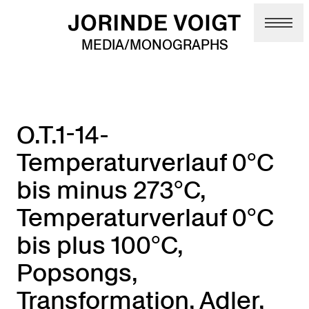
Skip to main content
MEDIA/MONOGRAPHS
O.T.1-14-
Temperaturverlauf 0°C
bis minus 273°C,
Temperaturverlauf 0°C
bis plus 100°C,
Popsongs,
Transformation, Adler,