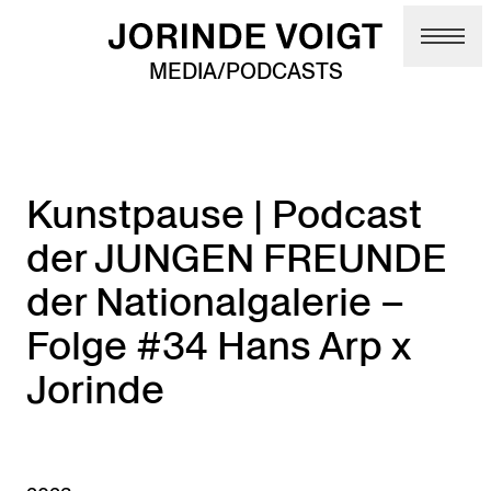
Skip to main content
MEDIA/PODCASTS
Kunstpause | Podcast
der JUNGEN FREUNDE
der Nationalgalerie –
Folge #34 Hans Arp x
Jorinde