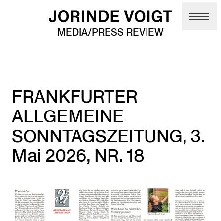
Skip to main content
MEDIA/PRESS REVIEW
FRANKFURTER
ALLGEMEINE
SONNTAGSZEITUNG, 3.
Mai 2026, NR. 18