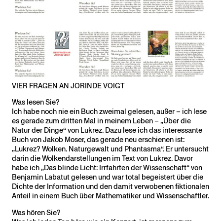
VIER FRAGEN AN JORINDE VOIGT
Was lesen Sie?
Ich habe noch nie ein Buch zweimal gelesen, außer – ich lese
es gerade zum dritten Mal in meinem Leben – „Über die
Natur der Dinge“ von Lukrez. Dazu lese ich das interessante
Buch von Jakob Moser, das gerade neu erschienen ist:
„Lukrez? Wolken. Naturgewalt und Phantasma“. Er untersucht
darin die Wolkendarstellungen im Text von Lukrez. Davor
habe ich „Das blinde Licht: Irrfahrten der Wissenschaft“ von
Benjamin Labatut gelesen und war total begeistert über die
Dichte der Information und den damit verwobenen fiktionalen
Anteil in einem Buch über Mathematiker und Wissenschaftler.
Was hören Sie?