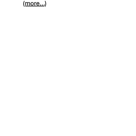
(more…)