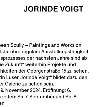
Sean Scully – Paintings and Works on
 Juli ihre reguläre Ausstellungstätigkeit.
sprozesses der nächsten Jahre sind ab
die Zukunft“ weiterhin Projekte und
hkeiten der Georgenstraße 15 zu sehen.
n Luser, Jorinde Voigt“ bildet dazu den
er Galerie zu sehen sein.
. November 2024, Eröffnung: 6.
zeiten: Sa, 7. September und So, 8.
en