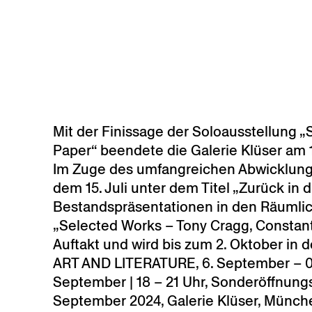
Skip to main content
Mit der Finissage der Soloausstellung „
Paper“ beendete die Galerie Klüser am 1.
Im Zuge des umfangreichen Abwicklung
dem 15. Juli unter dem Titel „Zurück in 
Bestandspräsentationen in den Räumlic
„Selected Works – Tony Cragg, Constanti
Auftakt und wird bis zum 2. Oktober in d
ART AND LITERATURE, 6. September – 09
September | 18 – 21 Uhr, Sonderöffnungs
September 2024, Galerie Klüser, Münch