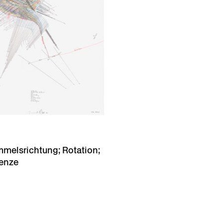
mmelsrichtung; Rotation;
renze