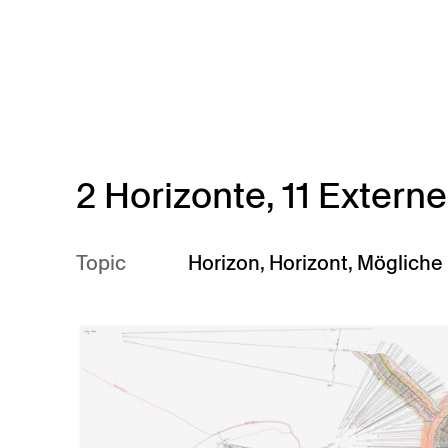
Skip to main content
2 Horizonte, 11 Externe
Topic
Horizon
,
Horizont
,
Mögliche 