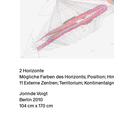
2 Horizonte
Mögliche Farben des Horizonts; Position; Hi
11 Externe Zentren; Territorium; Kontinentalg
Jorinde Voigt
Berlin 2010
104 cm x 170 cm