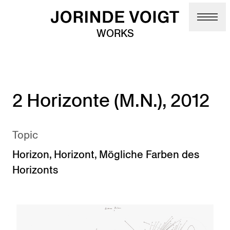
Skip to main content
WORKS
2 Horizonte (M.N.), 2012
Topic
Horizon
,
Horizont
,
Mögliche Farben des
Horizonts