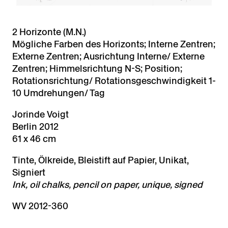
2 Horizonte (M.N.)
Mögliche Farben des Horizonts; Interne Zentren;
Externe Zentren; Ausrichtung Interne/ Externe
Zentren; Himmelsrichtung N-S; Position;
Rotationsrichtung/ Rotationsgeschwindigkeit 1-
10 Umdrehungen/ Tag
Jorinde Voigt
Berlin 2012
61 x 46 cm
Tinte, Ölkreide, Bleistift auf Papier, Unikat,
Signiert
Ink, oil chalks, pencil on paper, unique, signed
WV 2012-360