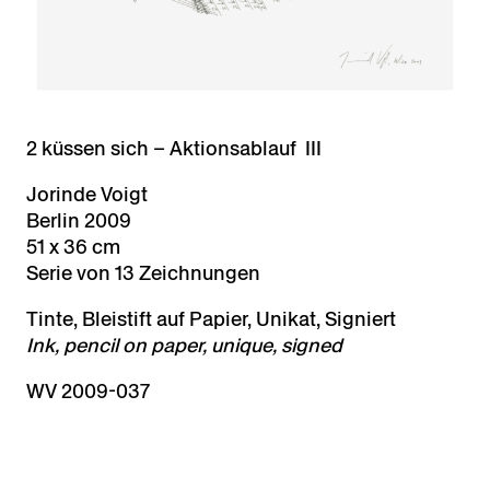
2 küssen sich – Aktionsablauf III
Jorinde Voigt
Berlin 2009
51 x 36 cm
Serie von 13 Zeichnungen
Tinte, Bleistift auf Papier, Unikat, Signiert
Ink, pencil on paper, unique, signed
WV 2009-037