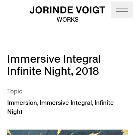
Skip to main content
WORKS
Immersive Integral
Infinite Night, 2018
Topic
Immersion
,
Immersive Integral
,
Infinite
Night