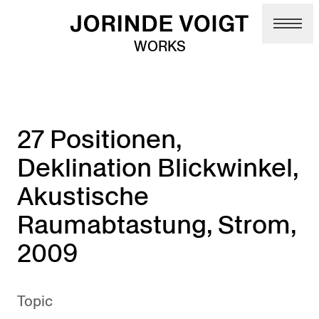
Skip to main content
WORKS
27 Positionen,
Deklination Blickwinkel,
Akustische
Raumabtastung, Strom,
2009
Topic