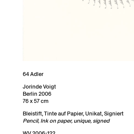
64 Adler
Jorinde Voigt
Berlin 2006
76 x 57 cm
Bleistift, Tinte auf Papier, Unikat, Signiert
Pencil, Ink on paper, unique, signed
WV 2006-122