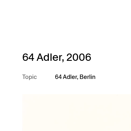
Skip to main content
64 Adler, 2006
Topic
64 Adler
,
Berlin