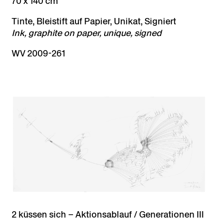
70 x 140 cm
Tinte, Bleistift auf Papier, Unikat, Signiert
Ink, graphite on paper, unique, signed
WV 2009-261
2 küssen sich – Aktionsablauf / Generationen III