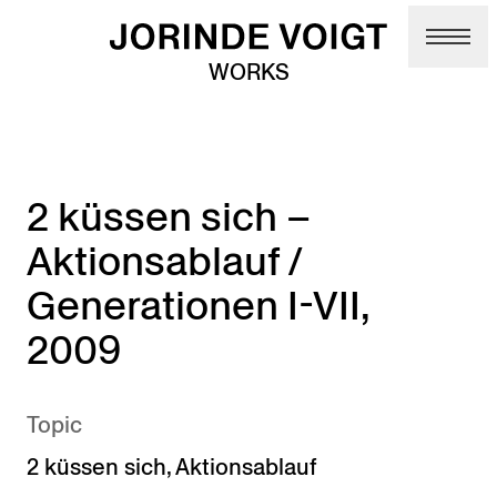
Skip to main content
WORKS
2 küssen sich –
Aktionsablauf /
Generationen I-VII,
2009
Topic
2 küssen sich
,
Aktionsablauf