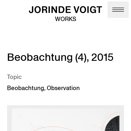
Skip to main content
WORKS
Beobachtung (4), 2015
Topic
Beobachtung
,
Observation