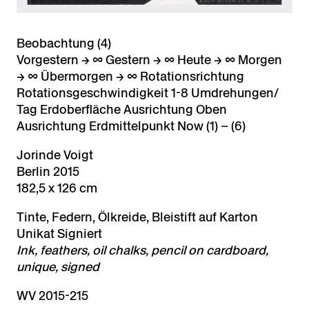
Beobachtung (4)
Vorgestern → ∞ Gestern → ∞ Heute → ∞ Morgen
→ ∞ Übermorgen → ∞ Rotationsrichtung
Rotationsgeschwindigkeit 1-8 Umdrehungen/
Tag Erdoberfläche Ausrichtung Oben
Ausrichtung Erdmittelpunkt Now (1) – (6)
Jorinde Voigt
Berlin 2015
182,5 x 126 cm
Tinte, Federn, Ölkreide, Bleistift auf Karton
Unikat Signiert
Ink, feathers, oil chalks, pencil on cardboard,
unique, signed
WV 2015-215