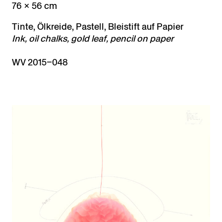
76 × 56 cm
Tinte, Ölkreide, Pastell, Bleistift auf Papier
Ink, oil chalks, gold leaf, pencil on paper
WV 2015–048