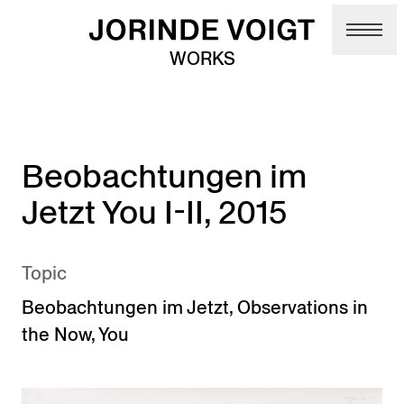
Skip to main content
WORKS
Beobachtungen im
Jetzt You I-II, 2015
Topic
Beobachtungen im Jetzt
,
Observations in
the Now
,
You