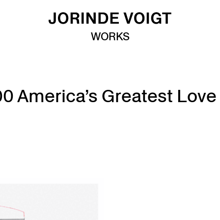
WORKS
00 America’s Greatest Love 