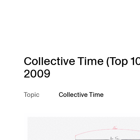
Skip to main content
Collective Time (Top 1
2009
Topic
Collective Time