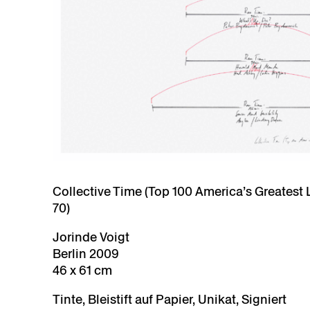
Collective Time (Top 100 America’s Greatest L
70)
Jorinde Voigt
Berlin 2009
46 x 61 cm
Tinte, Bleistift auf Papier, Unikat, Signiert