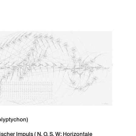
Polyptychon)
scher Impuls ( N, O, S, W; Horizontale