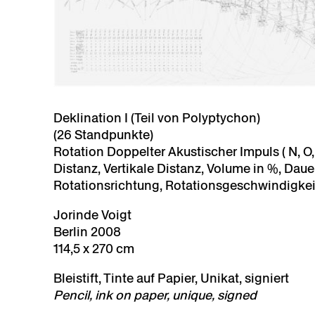
Deklination I (Teil von Polyptychon)
(26 Standpunkte)
Rotation Doppelter Akustischer Impuls ( N, O,
Distanz, Vertikale Distanz, Volume in %, Dauer
Rotationsrichtung, Rotationsgeschwindigkei
Jorinde Voigt
Berlin 2008
114,5 x 270 cm
Bleistift, Tinte auf Papier, Unikat, signiert
Pencil, ink on paper, unique, signed