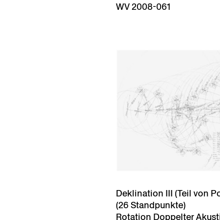
WV 2008-061
Deklination III (Teil von 
(26 Standpunkte)
Rotation Doppelter Akusti