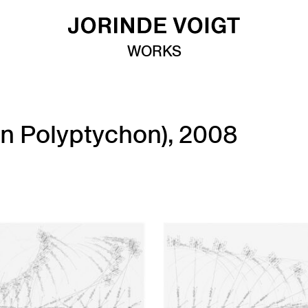
WORKS
 von Polyptychon), 2008