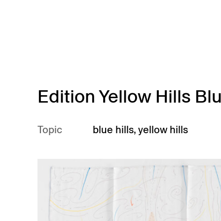
Skip to main content
Edition Yellow Hills Blu
Topic
blue hills
,
yellow hills