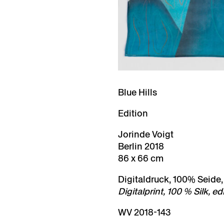
Blue Hills
Edition
Jorinde Voigt
Berlin 2018
86 x 66 cm
Digitaldruck, 100% Seide,
Digitalprint, 100 % Silk, ed
WV 2018-143