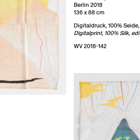
Berlin 2018
136 x 88 cm
Digitaldruck, 100% Seide,
Digitalprint, 100% Silk, edi
WV 2018-142