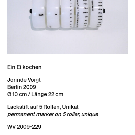
Ein Ei kochen
Jorinde Voigt
Berlin 2009
Ø 10 cm / Länge 22 cm
Lackstift auf 5 Rollen, Unikat
permanent marker on 5 roller, unique
WV 2009-229