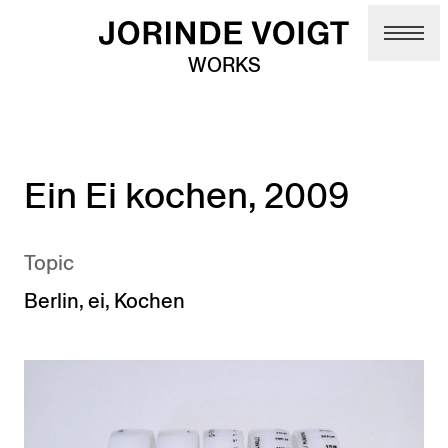
Skip to main content
WORKS
Ein Ei kochen, 2009
Topic
Berlin
,
ei
,
Kochen