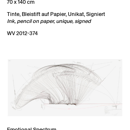
70 x 140 cm
Tinte, Bleistift auf Papier, Unikat, Signiert
Ink, pencil on paper, unique, signed
WV 2012-374
Emotional Spectrum