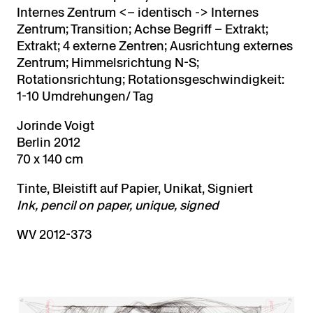
Internes Zentrum <– identisch -> Internes
Zentrum; Transition; Achse Begriff – Extrakt;
Extrakt; 4 externe Zentren; Ausrichtung externes
Zentrum; Himmelsrichtung N-S;
Rotationsrichtung; Rotationsgeschwindigkeit:
1-10 Umdrehungen/ Tag
Jorinde Voigt
Berlin 2012
70 x 140 cm
Tinte, Bleistift auf Papier, Unikat, Signiert
Ink, pencil on paper, unique, signed
WV 2012-373