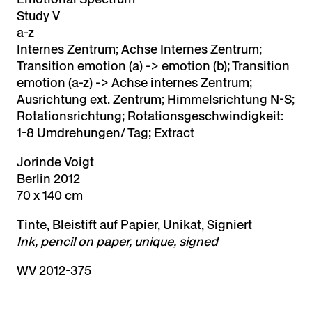
Study V
a-z
Internes Zentrum; Achse Internes Zentrum;
Transition emotion (a) -> emotion (b); Transition
emotion (a-z) -> Achse internes Zentrum;
Ausrichtung ext. Zentrum; Himmelsrichtung N-S;
Rotationsrichtung; Rotationsgeschwindigkeit:
1-8 Umdrehungen/ Tag; Extract
Jorinde Voigt
Berlin 2012
70 x 140 cm
Tinte, Bleistift auf Papier, Unikat, Signiert
Ink, pencil on paper, unique, signed
WV 2012-375