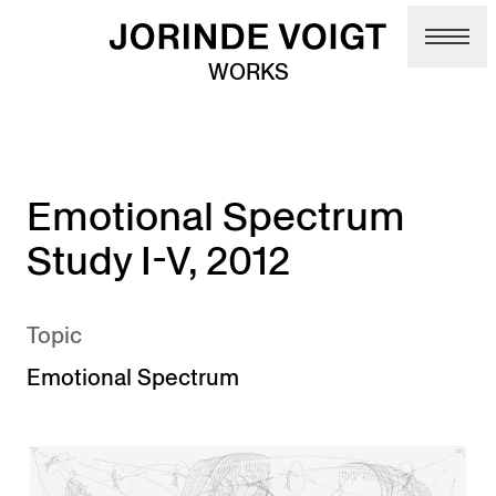
Skip to main content
WORKS
Emotional Spectrum
Study I-V, 2012
Topic
Emotional Spectrum