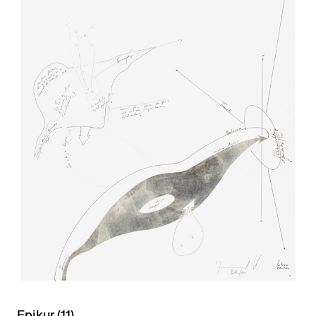
Epikur (11)