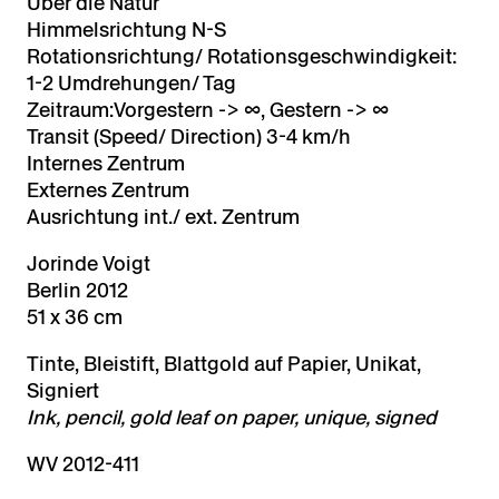
Über die Natur
Himmelsrichtung N-S
Rotationsrichtung/ Rotationsgeschwindigkeit:
1-2 Umdrehungen/ Tag
Zeitraum:Vorgestern -> ∞, Gestern -> ∞
Transit (Speed/ Direction) 3-4 km/h
Internes Zentrum
Externes Zentrum
Ausrichtung int./ ext. Zentrum
Jorinde Voigt
Berlin 2012
51 x 36 cm
Tinte, Bleistift, Blattgold auf Papier, Unikat,
Signiert
Ink, pencil, gold leaf on paper, unique, signed
WV 2012-411