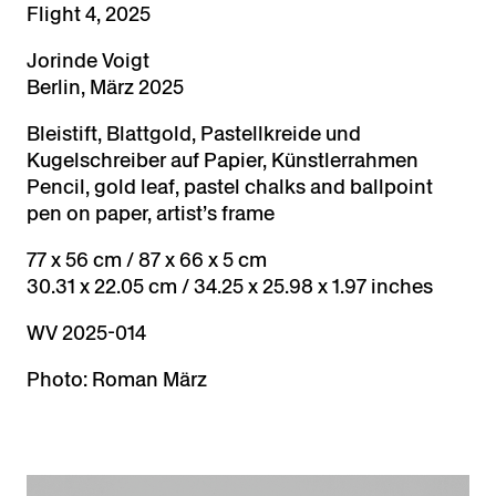
Flight 4, 2025
Jorinde Voigt
Berlin, März 2025
Bleistift, Blattgold, Pastellkreide und
Kugelschreiber auf Papier, Künstlerrahmen
Pencil, gold leaf, pastel chalks and ballpoint
pen on paper, artist’s frame
77 x 56 cm / 87 x 66 x 5 cm
30.31 x 22.05 cm / 34.25 x 25.98 x 1.97 inches
WV 2025-014
Photo: Roman März