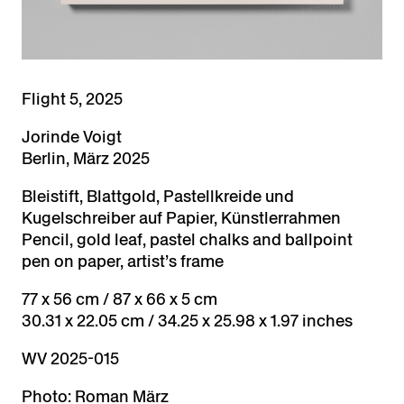
Flight 5, 2025
Jorinde Voigt
Berlin, März 2025
Bleistift, Blattgold, Pastellkreide und
Kugelschreiber auf Papier, Künstlerrahmen
Pencil, gold leaf, pastel chalks and ballpoint
pen on paper, artist’s frame
77 x 56 cm / 87 x 66 x 5 cm
30.31 x 22.05 cm / 34.25 x 25.98 x 1.97 inches
WV 2025-015
Photo: Roman März