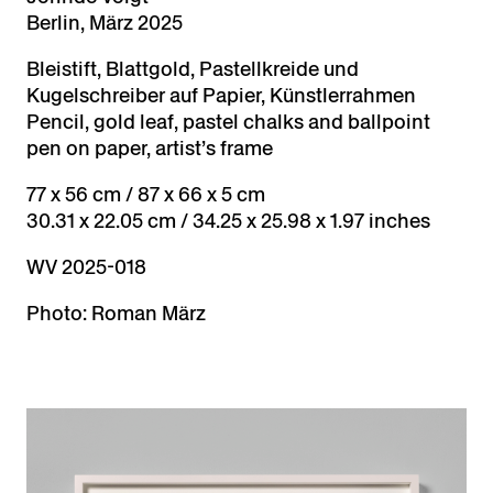
Berlin, März 2025
Bleistift, Blattgold, Pastellkreide und
Kugelschreiber auf Papier, Künstlerrahmen
Pencil, gold leaf, pastel chalks and ballpoint
pen on paper, artist’s frame
77 x 56 cm / 87 x 66 x 5 cm
30.31 x 22.05 cm / 34.25 x 25.98 x 1.97 inches
WV 2025-018
Photo: Roman März