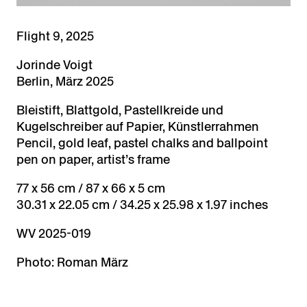
Flight 9, 2025
Jorinde Voigt
Berlin, März 2025
Bleistift, Blattgold, Pastellkreide und
Kugelschreiber auf Papier, Künstlerrahmen
Pencil, gold leaf, pastel chalks and ballpoint
pen on paper, artist’s frame
77 x 56 cm / 87 x 66 x 5 cm
30.31 x 22.05 cm / 34.25 x 25.98 x 1.97 inches
WV 2025-019
Photo: Roman März