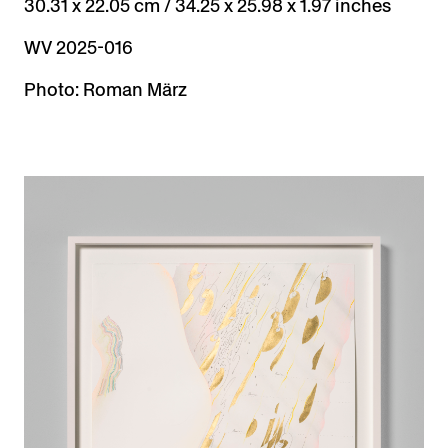
30.31 x 22.05 cm / 34.25 x 25.98 x 1.97 inches
WV 2025-016
Photo: Roman März