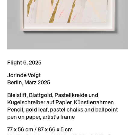
Flight 6, 2025
Jorinde Voigt
Berlin, März 2025
Bleistift, Blattgold, Pastellkreide und
Kugelschreiber auf Papier, Künstlerrahmen
Pencil, gold leaf, pastel chalks and ballpoint
pen on paper, artist’s frame
77 x 56 cm / 87 x 66 x 5 cm