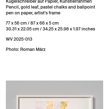
Kugelschreiber auf Papier, Künstlerrahmen
Pencil, gold leaf, pastel chalks and ballpoint
pen on paper, artist’s frame
77 x 56 cm / 87 x 66 x 5 cm
30.31 x 22.05 cm / 34.25 x 25.98 x 1.97 inches
WV 2025-013
Photo: Roman März