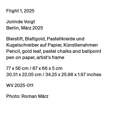
Flight 1, 2025
Jorinde Voigt
Berlin, März 2025
Bleistift, Blattgold, Pastellkreide und
Kugelschreiber auf Papier, Künstlerrahmen
Pencil, gold leaf, pastel chalks and ballpoint
pen on paper, artist’s frame
77 x 56 cm / 87 x 66 x 5 cm
30.31 x 22.05 cm / 34.25 x 25.98 x 1.97 inches
WV 2025-011
Photo: Roman März