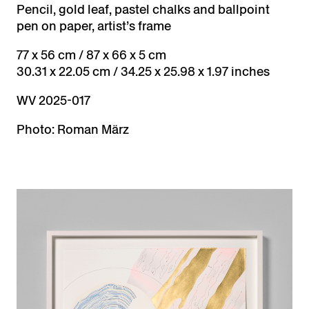
Pencil, gold leaf, pastel chalks and ballpoint
pen on paper, artist’s frame
77 x 56 cm / 87 x 66 x 5 cm
30.31 x 22.05 cm / 34.25 x 25.98 x 1.97 inches
WV 2025-017
Photo: Roman März