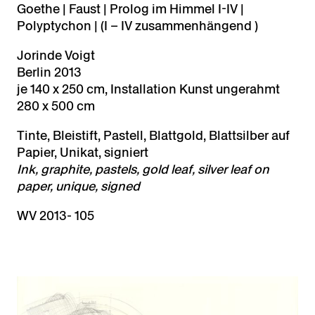
Goethe | Faust | Prolog im Himmel I-IV |
Polyptychon | (I – IV zusammenhängend )
Jorinde Voigt
Berlin 2013
je 140 x 250 cm, Installation Kunst ungerahmt
280 x 500 cm
Tinte, Bleistift, Pastell, Blattgold, Blattsilber auf
Papier, Unikat, signiert
Ink, graphite, pastels, gold leaf, silver leaf on
paper, unique, signed
WV 2013- 105