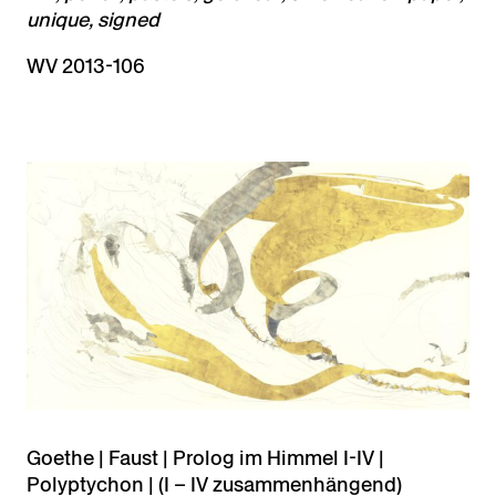
unique, signed
WV 2013-106
Goethe | Faust | Prolog im Himmel I-IV |
Polyptychon | (I – IV zusammenhängend)