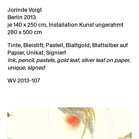
Jorinde Voigt
Berlin 2013
je 140 x 250 cm, Installation Kunst ungerahmt
280 x 500 cm
Tinte, Bleistift, Pastell, Blattgold, Blattsilber auf
Papier, Unikat, Signiert
Ink, pencil, pastels, gold leaf, silver leaf on paper,
unique, signed
WV 2013-107