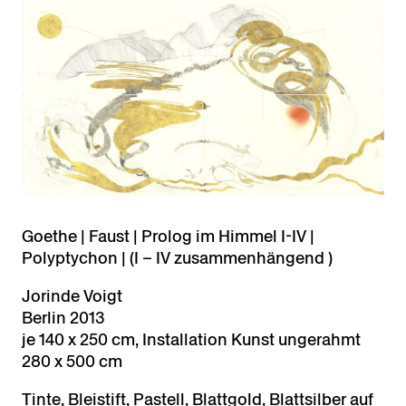
Goethe | Faust | Prolog im Himmel I-IV |
Polyptychon | (I – IV zusammenhängend )
Jorinde Voigt
Berlin 2013
je 140 x 250 cm, Installation Kunst ungerahmt
280 x 500 cm
Tinte, Bleistift, Pastell, Blattgold, Blattsilber auf