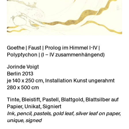
Goethe | Faust | Prolog im Himmel I-IV |
Polyptychon | (I – IV zusammenhängend)
Jorinde Voigt
Berlin 2013
je 140 x 250 cm, Installation Kunst ungerahmt
280 x 500 cm
Tinte, Bleistift, Pastell, Blattgold, Blattsilber auf
Papier, Unikat, Signiert
Ink, pencil, pastels, gold leaf, silver leaf on paper,
unique, signed