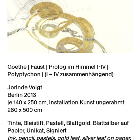
Goethe | Faust | Prolog im Himmel I-IV |
Polyptychon | (I – IV zusammenhängend)
Jorinde Voigt
Berlin 2013
je 140 x 250 cm, Installation Kunst ungerahmt
280 x 500 cm
Tinte, Bleistift, Pastell, Blattgold, Blattsilber auf
Papier, Unikat, Signiert
Ink, pencil, pastels, gold leaf, silver leaf on paper,