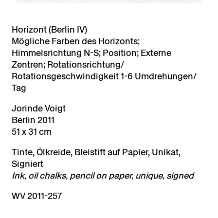
Horizont (Berlin IV)
Mögliche Farben des Horizonts;
Himmelsrichtung N-S; Position; Externe
Zentren; Rotationsrichtung/
Rotationsgeschwindigkeit 1-6 Umdrehungen/
Tag
Jorinde Voigt
Berlin 2011
51 x 31 cm
Tinte, Ölkreide, Bleistift auf Papier, Unikat,
Signiert
Ink, oil chalks, pencil on paper, unique, signed
WV 2011-257