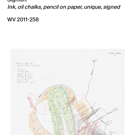
Ink, oil chalks, pencil on paper, unique, signed
WV 2011-258