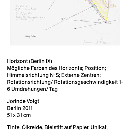
Horizont (Berlin IX)
Mögliche Farben des Horizonts; Position;
Himmelsrichtung N-S; Externe Zentren;
Rotationsrichtung/ Rotationsgeschwindigkeit 1-
6 Umdrehungen/ Tag
Jorinde Voigt
Berlin 2011
51 x 31 cm
Tinte, Ölkreide, Bleistift auf Papier, Unikat,