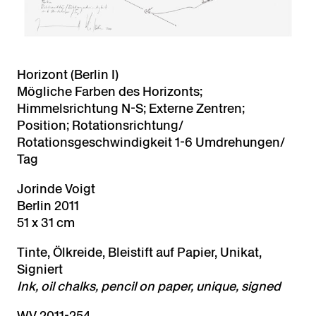
Horizont (Berlin I)
Mögliche Farben des Horizonts;
Himmelsrichtung N-S; Externe Zentren;
Position; Rotationsrichtung/
Rotationsgeschwindigkeit 1-6 Umdrehungen/
Tag
Jorinde Voigt
Berlin 2011
51 x 31 cm
Tinte, Ölkreide, Bleistift auf Papier, Unikat,
Signiert
Ink, oil chalks, pencil on paper, unique, signed
WV 2011-254