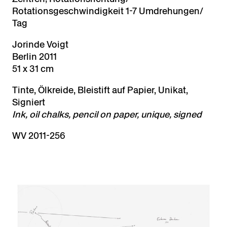
Rotationsgeschwindigkeit 1-7 Umdrehungen/
Tag
Jorinde Voigt
Berlin 2011
51 x 31 cm
Tinte, Ölkreide, Bleistift auf Papier, Unikat,
Signiert
Ink, oil chalks, pencil on paper, unique, signed
WV 2011-256