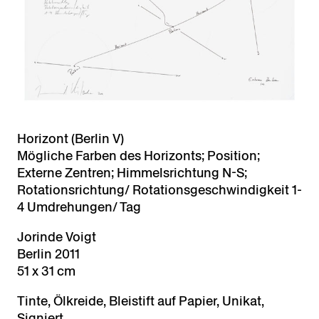
Horizont (Berlin V)
Mögliche Farben des Horizonts; Position;
Externe Zentren; Himmelsrichtung N-S;
Rotationsrichtung/ Rotationsgeschwindigkeit 1-
4 Umdrehungen/ Tag
Jorinde Voigt
Berlin 2011
51 x 31 cm
Tinte, Ölkreide, Bleistift auf Papier, Unikat,
Signiert