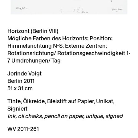
Horizont (Berlin VIII)
Mögliche Farben des Horizonts; Position;
Himmelsrichtung N-S; Externe Zentren;
Rotationsrichtung/ Rotationsgeschwindigkeit 1-
7 Umdrehungen/ Tag
Jorinde Voigt
Berlin 2011
51 x 31 cm
Tinte, Ölkreide, Bleistift auf Papier, Unikat,
Signiert
Ink, oil chalks, pencil on paper, unique, signed
WV 2011-261