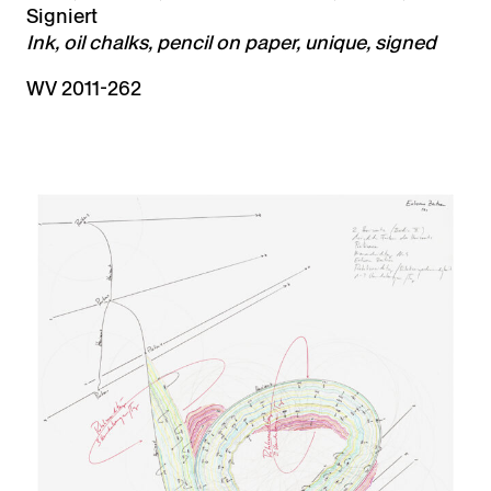
Signiert
Ink, oil chalks, pencil on paper, unique, signed
WV 2011-262