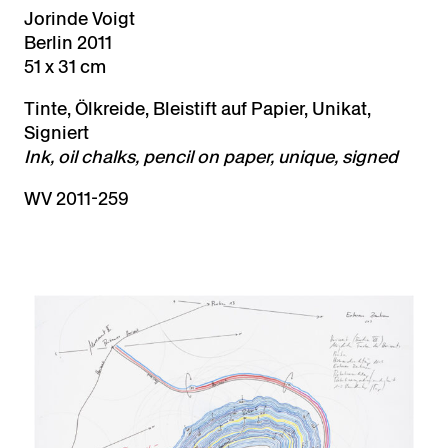
Jorinde Voigt
Berlin 2011
51 x 31 cm
Tinte, Ölkreide, Bleistift auf Papier, Unikat,
Signiert
Ink, oil chalks, pencil on paper, unique, signed
WV 2011-259