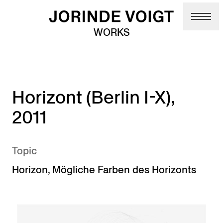
Skip to main content
WORKS
Horizont (Berlin I-X),
2011
Topic
Horizon
,
Mögliche Farben des Horizonts