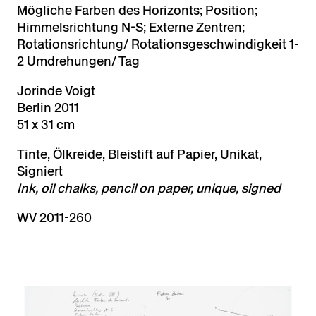
Mögliche Farben des Horizonts; Position;
Himmelsrichtung N-S; Externe Zentren;
Rotationsrichtung/ Rotationsgeschwindigkeit 1-
2 Umdrehungen/ Tag
Jorinde Voigt
Berlin 2011
51 x 31 cm
Tinte, Ölkreide, Bleistift auf Papier, Unikat,
Signiert
Ink, oil chalks, pencil on paper, unique, signed
WV 2011-260