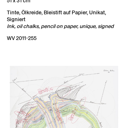
51 x 31 cm
Tinte, Ölkreide, Bleistift auf Papier, Unikat,
Signiert
Ink, oil chalks, pencil on paper, unique, signed
WV 2011-255