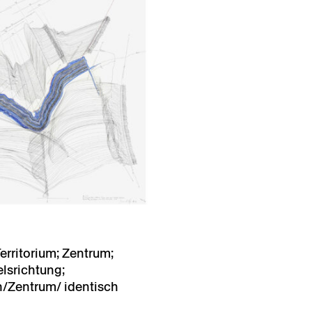
erritorium; Zentrum;
lsrichtung;
n/Zentrum/ identisch