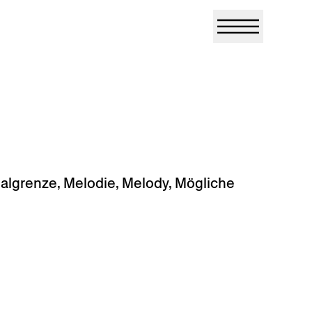
talgrenze
,
Melodie
,
Melody
,
Mögliche