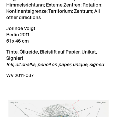
Himmelsrichtung; Externe Zentren; Rotation;
Kontinentalgrenze; Territorium; Zentrum; All
other directions
Jorinde Voigt
Berlin 2011
61 x 46 cm
Tinte, Ölkreide, Bleistift auf Papier, Unikat,
Signiert
Ink, oil chalks, pencil on paper, unique, signed
WV 2011-037