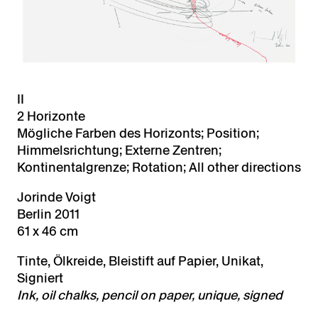
II
2 Horizonte
Mögliche Farben des Horizonts; Position;
Himmelsrichtung; Externe Zentren;
Kontinentalgrenze; Rotation; All other directions
Jorinde Voigt
Berlin 2011
61 x 46 cm
Tinte, Ölkreide, Bleistift auf Papier, Unikat,
Signiert
Ink, oil chalks, pencil on paper, unique, signed