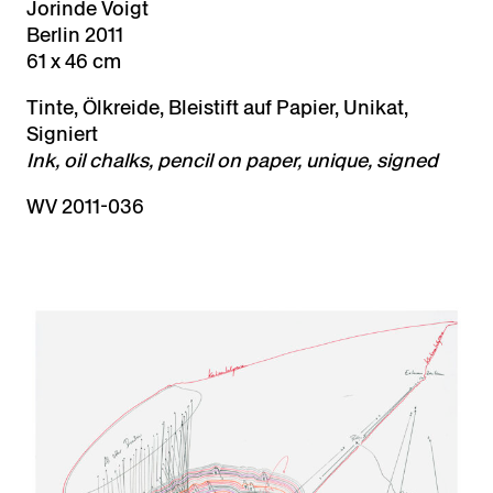
Jorinde Voigt
Berlin 2011
61 x 46 cm
Tinte, Ölkreide, Bleistift auf Papier, Unikat,
Signiert
Ink, oil chalks, pencil on paper, unique, signed
WV 2011-036