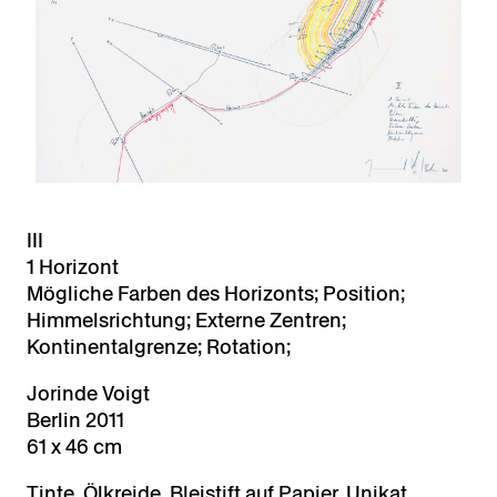
III
1 Horizont
Mögliche Farben des Horizonts; Position;
Himmelsrichtung; Externe Zentren;
Kontinentalgrenze; Rotation;
Jorinde Voigt
Berlin 2011
61 x 46 cm
Tinte, Ölkreide, Bleistift auf Papier, Unikat,