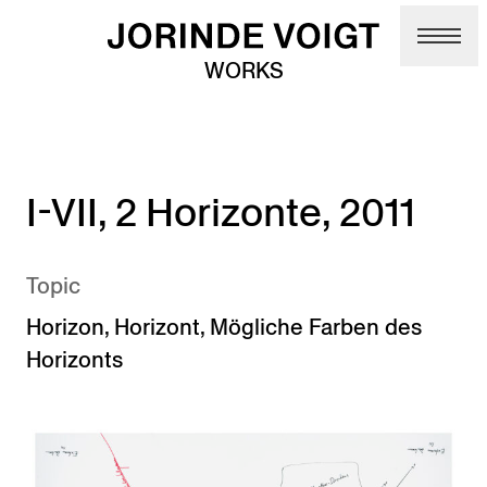
Skip to main content
WORKS
I-VII, 2 Horizonte, 2011
Topic
Horizon
,
Horizont
,
Mögliche Farben des
Horizonts