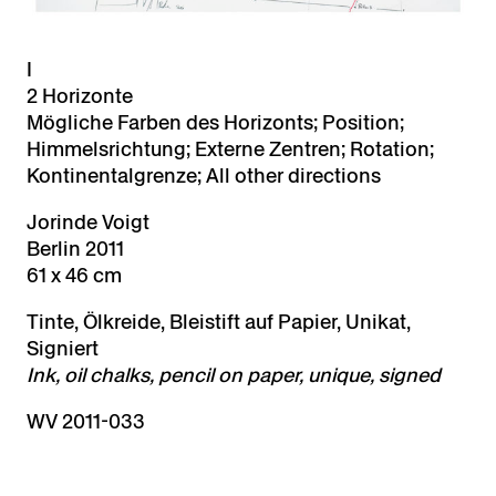
I
2 Horizonte
Mögliche Farben des Horizonts; Position;
Himmelsrichtung; Externe Zentren; Rotation;
Kontinentalgrenze; All other directions
Jorinde Voigt
Berlin 2011
61 x 46 cm
Tinte, Ölkreide, Bleistift auf Papier, Unikat,
Signiert
Ink, oil chalks, pencil on paper, unique, signed
WV 2011-033