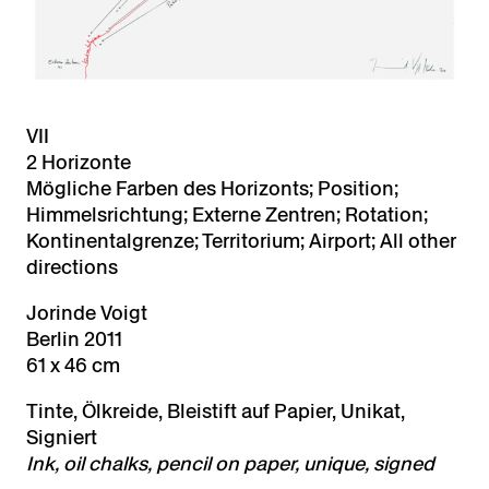
VII
2 Horizonte
Mögliche Farben des Horizonts; Position;
Himmelsrichtung; Externe Zentren; Rotation;
Kontinentalgrenze; Territorium; Airport; All other
directions
Jorinde Voigt
Berlin 2011
61 x 46 cm
Tinte, Ölkreide, Bleistift auf Papier, Unikat,
Signiert
Ink, oil chalks, pencil on paper, unique, signed