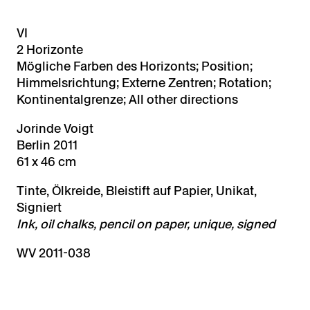
VI
2 Horizonte
Mögliche Farben des Horizonts; Position;
Himmelsrichtung; Externe Zentren; Rotation;
Kontinentalgrenze; All other directions
Jorinde Voigt
Berlin 2011
61 x 46 cm
Tinte, Ölkreide, Bleistift auf Papier, Unikat,
Signiert
Ink, oil chalks, pencil on paper, unique, signed
WV 2011-038