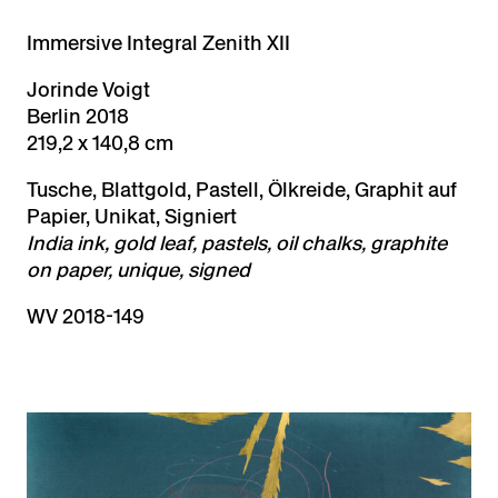
Immersive Integral Zenith XII
Jorinde Voigt
Berlin 2018
219,2 x 140,8 cm
Tusche, Blattgold, Pastell, Ölkreide, Graphit auf
Papier, Unikat, Signiert
India ink, gold leaf, pastels, oil chalks, graphite
on paper, unique, signed
WV 2018-149