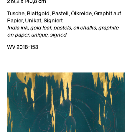
219,2 x 140,8 cm
Tusche, Blattgold, Pastell, Ölkreide, Graphit auf
Papier, Unikat, Signiert
India ink, gold leaf, pastels, oil chalks, graphite
on paper, unique, signed
WV 2018-153