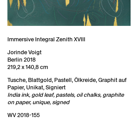
Immersive Integral Zenith XVIII
Jorinde Voigt
Berlin 2018
219,2 x 140,8 cm
Tusche, Blattgold, Pastell, Ölkreide, Graphit auf
Papier, Unikat, Signiert
India ink, gold leaf, pastels, oil chalks, graphite
on paper, unique, signed
WV 2018-155