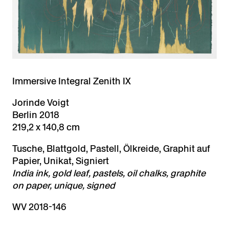
Immersive Integral Zenith IX
Jorinde Voigt
Berlin 2018
219,2 x 140,8 cm
Tusche, Blattgold, Pastell, Ölkreide, Graphit auf
Papier, Unikat, Signiert
India ink, gold leaf, pastels, oil chalks, graphite
on paper, unique, signed
WV 2018-146