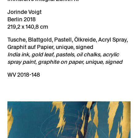
Jorinde Voigt
Berlin 2018
219,2 x 140,8 cm
Tusche, Blattgold, Pastell, Ölkreide, Acryl Spray,
Graphit auf Papier, unique, signed
India ink, gold leaf, pastels, oil chalks, acrylic
spray paint, graphite on paper, unique, signed
WV 2018-148