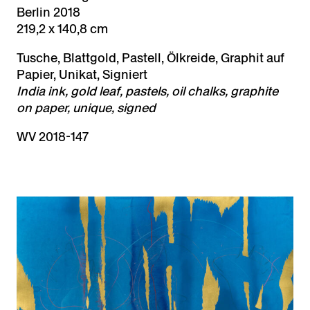
Berlin 2018
219,2 x 140,8 cm
Tusche, Blattgold, Pastell, Ölkreide, Graphit auf
Papier, Unikat, Signiert
India ink, gold leaf, pastels, oil chalks, graphite
on paper, unique, signed
WV 2018-147