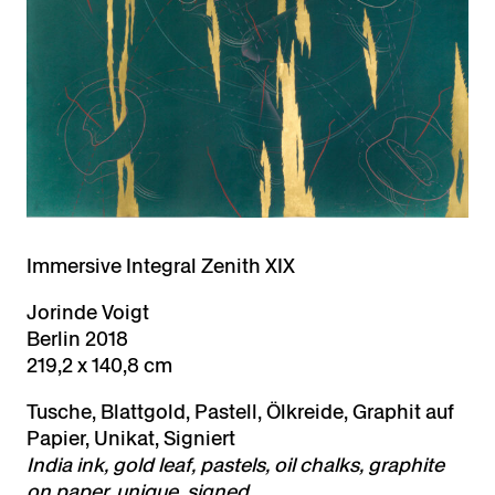
Immersive Integral Zenith XIX
Jorinde Voigt
Berlin 2018
219,2 x 140,8 cm
Tusche, Blattgold, Pastell, Ölkreide, Graphit auf
Papier, Unikat, Signiert
India ink, gold leaf, pastels, oil chalks, graphite
on paper, unique, signed