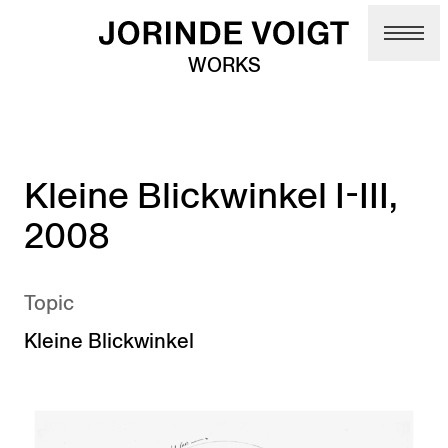
Skip to main content
WORKS
Kleine Blickwinkel I-III,
2008
Topic
Kleine Blickwinkel