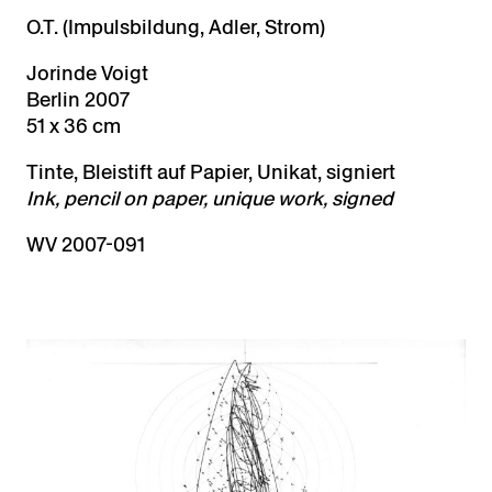
O.T. (Impulsbildung, Adler, Strom)
Jorinde Voigt
Berlin 2007
51 x 36 cm
Tinte, Bleistift auf Papier, Unikat, signiert
Ink, pencil on paper, unique work, signed
WV 2007-091