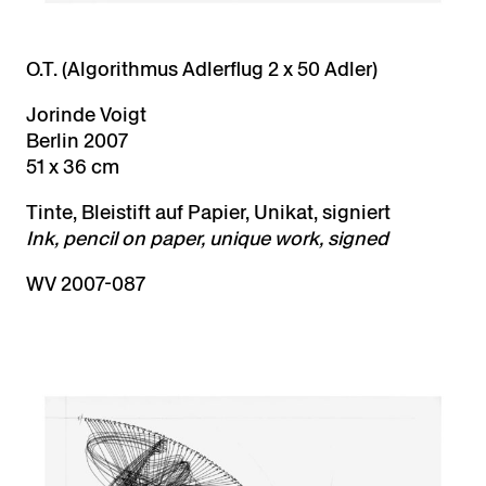
O.T. (Algorithmus Adlerflug 2 x 50 Adler)
Jorinde Voigt
Berlin 2007
51 x 36 cm
Tinte, Bleistift auf Papier, Unikat, signiert
Ink, pencil on paper, unique work, signed
WV 2007-087