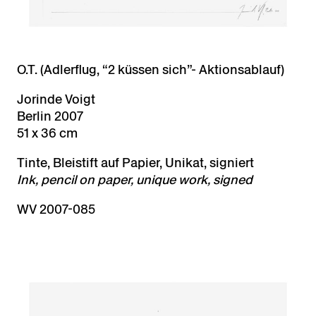
O.T. (Adlerflug, “2 küssen sich”- Aktionsablauf)
Jorinde Voigt
Berlin 2007
51 x 36 cm
Tinte, Bleistift auf Papier, Unikat, signiert
Ink, pencil on paper, unique work, signed
WV 2007-085