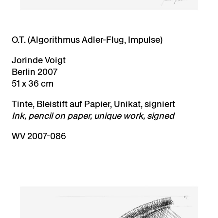
O.T. (Algorithmus Adler-Flug, Impulse)
Jorinde Voigt
Berlin 2007
51 x 36 cm
Tinte, Bleistift auf Papier, Unikat, signiert
Ink, pencil on paper, unique work, signed
WV 2007-086