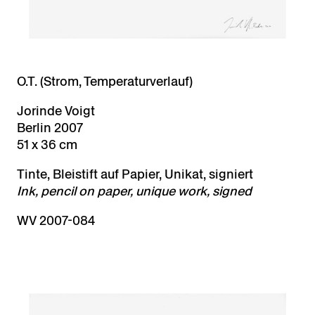
O.T. (Strom, Temperaturverlauf)
Jorinde Voigt
Berlin 2007
51 x 36 cm
Tinte, Bleistift auf Papier, Unikat, signiert
Ink, pencil on paper, unique work, signed
WV 2007-084