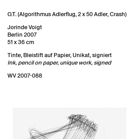
O.T. (Algorithmus Adlerflug, 2 x 50 Adler, Crash)
Jorinde Voigt
Berlin 2007
51 x 36 cm
Tinte, Bleistift auf Papier, Unikat, signiert
Ink, pencil on paper, unique work, signed
WV 2007-088