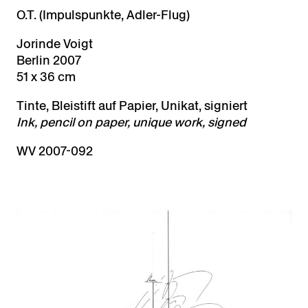
O.T. (Impulspunkte, Adler-Flug)
Jorinde Voigt
Berlin 2007
51 x 36 cm
Tinte, Bleistift auf Papier, Unikat, signiert
Ink, pencil on paper, unique work, signed
WV 2007-092