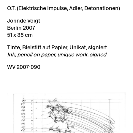
O.T. (Elektrische Impulse, Adler, Detonationen)
Jorinde Voigt
Berlin 2007
51 x 36 cm
Tinte, Bleistift auf Papier, Unikat, signiert
Ink, pencil on paper, unique work, signed
WV 2007-090