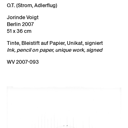
O.T. (Strom, Adlerflug)
Jorinde Voigt
Berlin 2007
51 x 36 cm
Tinte, Bleistift auf Papier, Unikat, signiert
Ink, pencil on paper, unique work, signed
WV 2007-093