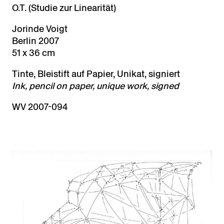
O.T. (Studie zur Linearität)
Jorinde Voigt
Berlin 2007
51 x 36 cm
Tinte, Bleistift auf Papier, Unikat, signiert
Ink, pencil on paper, unique work, signed
WV 2007-094