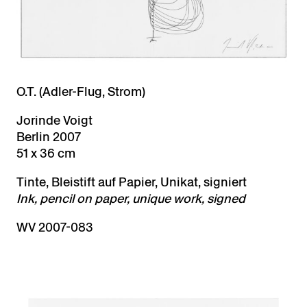
O.T. (Adler-Flug, Strom)
Jorinde Voigt
Berlin 2007
51 x 36 cm
Tinte, Bleistift auf Papier, Unikat, signiert
Ink, pencil on paper, unique work, signed
WV 2007-083