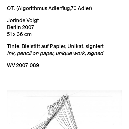
O.T. (Algorithmus Adlerflug,70 Adler)
Jorinde Voigt
Berlin 2007
51 x 36 cm
Tinte, Bleistift auf Papier, Unikat, signiert
Ink, pencil on paper, unique work, signed
WV 2007-089