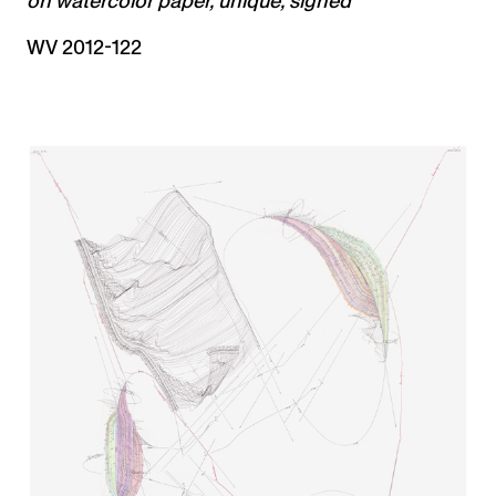
on watercolor paper, unique, signed
WV 2012-122