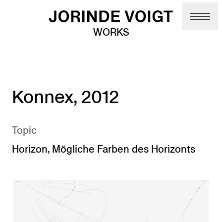
Skip to main content
WORKS
Konnex, 2012
Topic
Horizon
,
Mögliche Farben des Horizonts