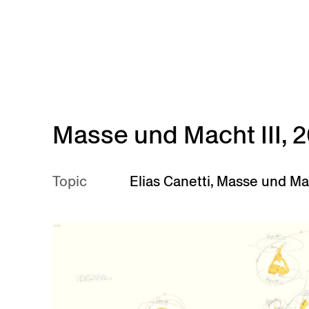
Skip to main content
Masse und Macht III, 
Topic
Elias Canetti
,
Masse und Ma