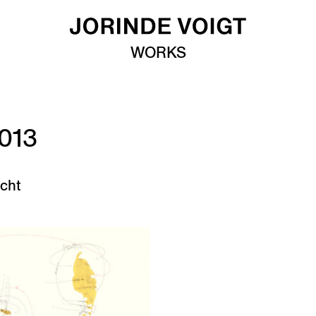
WORKS
2013
cht