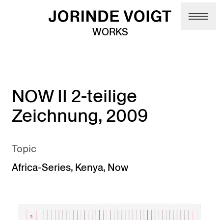
Skip to main content
WORKS
NOW II 2-teilige
Zeichnung, 2009
Topic
Africa-Series
,
Kenya
,
Now