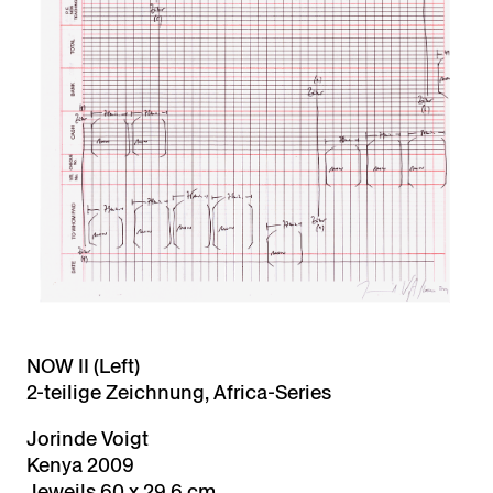
NOW II (Left)
2-teilige Zeichnung, Africa-Series
Jorinde Voigt
Kenya 2009
Jeweils 60 x 29,6 cm