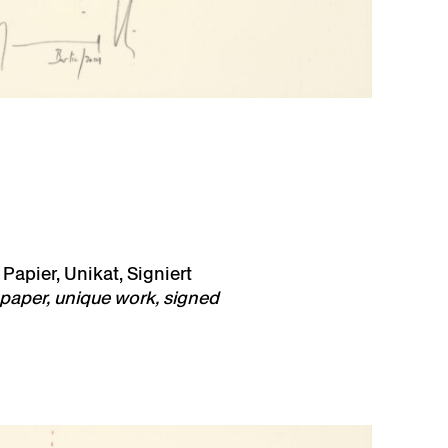
f Papier, Unikat, Signiert
n paper, unique work, signed