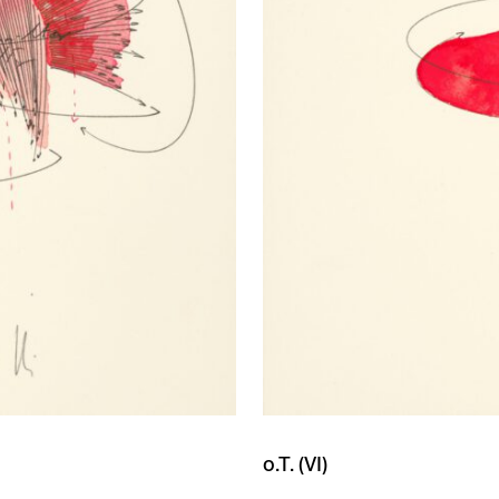
o.T. (VI)