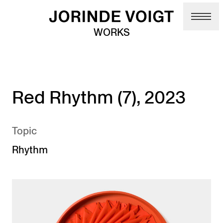
Skip to main content
WORKS
Red Rhythm (7), 2023
Topic
Rhythm