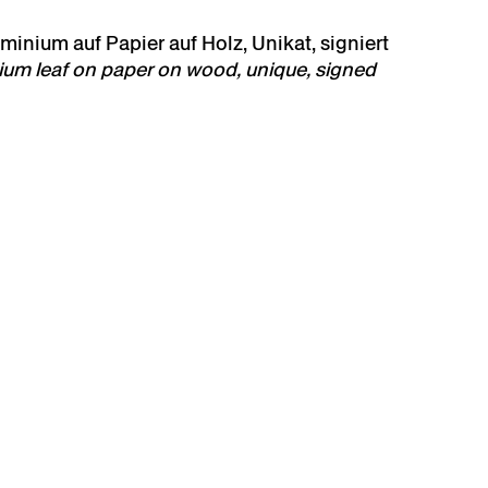
uminium auf Papier auf Holz, Unikat, signiert
inium leaf on paper on wood, unique, signed