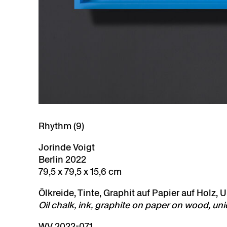
Rhythm (9)
Jorinde Voigt
Berlin 2022
79,5 x 79,5 x 15,6 cm
Ölkreide, Tinte, Graphit auf Papier auf Holz, U
Oil chalk, ink, graphite on paper on wood, un
WV 2022-071