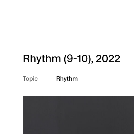
Skip to main content
Rhythm (9-10), 2022
Topic
Rhythm