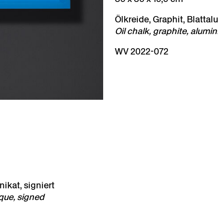
Ölkreide, Graphit, Blattal
Oil chalk, graphite, alum
WV 2022-072
nikat, signiert
ique, signed