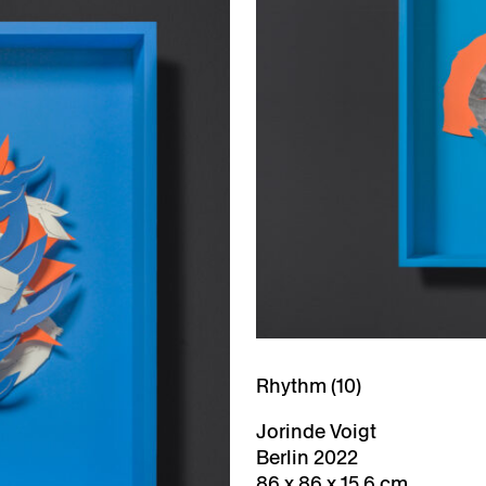
Rhythm (10)
Jorinde Voigt
Berlin 2022
86 x 86 x 15,6 cm