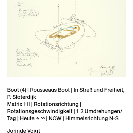
Boot (4) | Rousseaus Boot | In Streß und Freiheit,
P. Sloterdijk
Matrix I-II | Rotationsrichtung |
Rotationsgeschwindigkeit | 1-2 Umdrehungen/
Tag | Heute → ∞ | NOW | Himmelsrichtung N-S
Jorinde Voigt