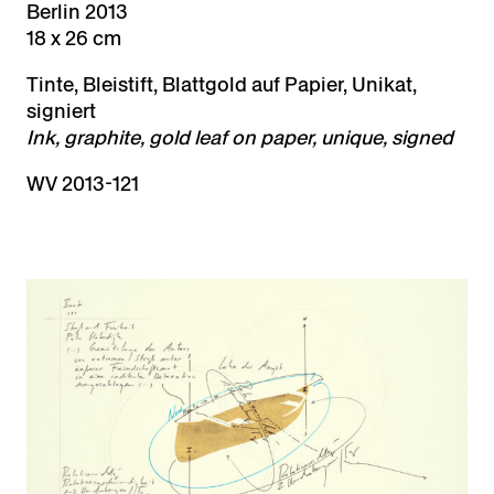
Berlin 2013
18 x 26 cm
Tinte, Bleistift, Blattgold auf Papier, Unikat,
signiert
Ink, graphite, gold leaf on paper, unique, signed
WV 2013-121