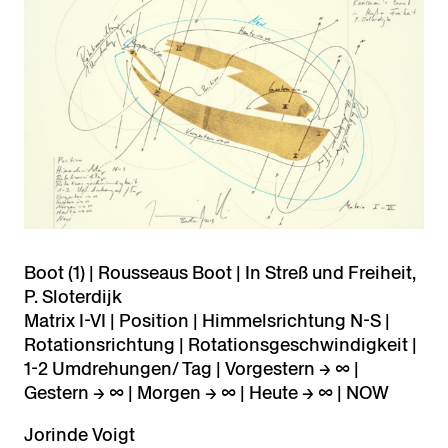
Boot (1) | Rousseaus Boot | In Streß und Freiheit,
P. Sloterdijk
Matrix I-VI | Position | Himmelsrichtung N-S |
Rotationsrichtung | Rotationsgeschwindigkeit |
1-2 Umdrehungen/ Tag | Vorgestern → ∞ |
Gestern → ∞ | Morgen → ∞ | Heute → ∞ | NOW
Jorinde Voigt