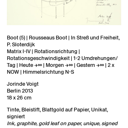
Boot (5) | Rousseaus Boot | In Streß und Freiheit,
P. Sloterdijk
Matrix I-IV | Rotationsrichtung |
Rotationsgeschwindigkeit | 1-2 Umdrehungen/
Tag | Heute →∞ | Morgen →∞ | Gestern →∞ | 2 x
NOW | Himmelsrichtung N-S
Jorinde Voigt
Berlin 2013
18 x 26 cm
Tinte, Bleistift, Blattgold auf Papier, Unikat,
signiert
Ink, graphite, gold leaf on paper, unique, signed