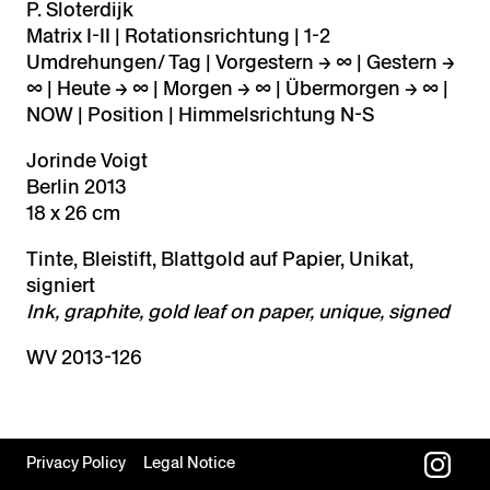
P. Sloterdijk
Matrix I-II | Rotationsrichtung | 1-2
Umdrehungen/ Tag | Vorgestern → ∞ | Gestern →
∞ | Heute → ∞ | Morgen → ∞ | Übermorgen → ∞ |
NOW | Position | Himmelsrichtung N-S
Jorinde Voigt
Berlin 2013
18 x 26 cm
Tinte, Bleistift, Blattgold auf Papier, Unikat,
signiert
Ink, graphite, gold leaf on paper, unique, signed
WV 2013-126
Privacy Policy
Legal Notice