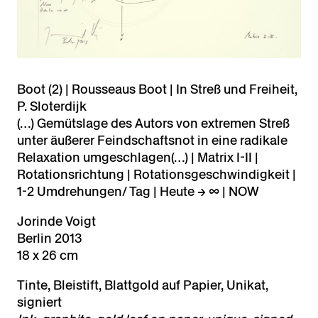
Boot (2) | Rousseaus Boot | In Streß und Freiheit,
P. Sloterdijk
(…) Gemütslage des Autors von extremen Streß
unter äußerer Feindschaftsnot in eine radikale
Relaxation umgeschlagen(…) | Matrix I-II |
Rotationsrichtung | Rotationsgeschwindigkeit |
1-2 Umdrehungen/ Tag | Heute → ∞ | NOW
Jorinde Voigt
Berlin 2013
18 x 26 cm
Tinte, Bleistift, Blattgold auf Papier, Unikat,
signiert