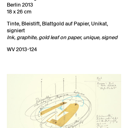
Berlin 2013
18 x 26 cm
Tinte, Bleistift, Blattgold auf Papier, Unikat,
signiert
Ink, graphite, gold leaf on paper, unique, signed
WV 2013-124