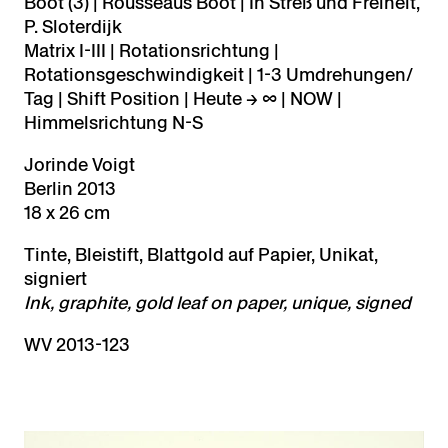
Boot (3) | Rousseaus Boot | In Streß und Freiheit,
P. Sloterdijk
Matrix I-III | Rotationsrichtung |
Rotationsgeschwindigkeit | 1-3 Umdrehungen/
Tag | Shift Position | Heute → ∞ | NOW |
Himmelsrichtung N-S
Jorinde Voigt
Berlin 2013
18 x 26 cm
Tinte, Bleistift, Blattgold auf Papier, Unikat,
signiert
Ink, graphite, gold leaf on paper, unique, signed
WV 2013-123