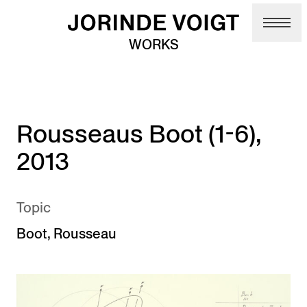
Skip to main content
WORKS
Rousseaus Boot (1-6),
2013
Topic
Boot
,
Rousseau