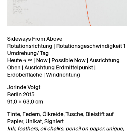
Sideways From Above
Rotationsrichtung | Rotationsgeschwindigkeit 1
Umdrehung/ Tag
Heute → ∞ | Now | Possible Now | Ausrichtung
Oben | Ausrichtung Erdmittelpunkt |
Erdoberfläche | Windrichtung
Jorinde Voigt
Berlin 2015
91,0 × 63,0 cm
Tinte, Federn, Ölkreide, Tusche, Bleistift auf
Papier, Unikat, Signiert
Ink, feathers, oil chalks, pencil on paper, unique,