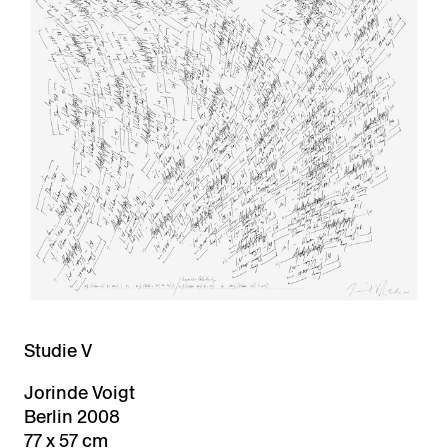
Studie V
Jorinde Voigt
Berlin 2008
77 x 57 cm