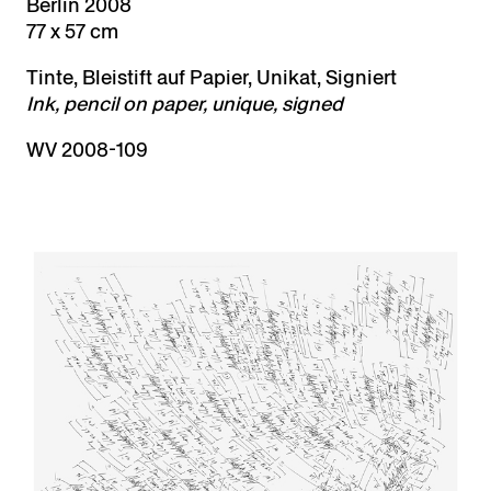
Berlin 2008
77 x 57 cm
Tinte, Bleistift auf Papier, Unikat, Signiert
Ink, pencil on paper, unique, signed
WV 2008-109