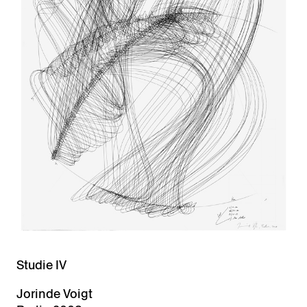
Studie IV
Jorinde Voigt