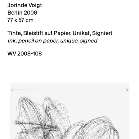
Jorinde Voigt
Berlin 2008
77 x 57 cm
Tinte, Bleistift auf Papier, Unikat, Signiert
Ink, pencil on paper, unique, signed
WV 2008-108