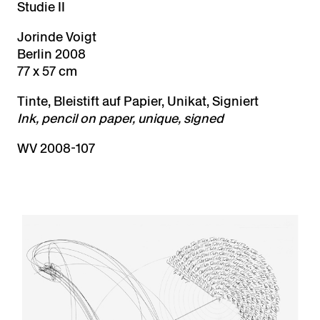
Studie II
Jorinde Voigt
Berlin 2008
77 x 57 cm
Tinte, Bleistift auf Papier, Unikat, Signiert
Ink, pencil on paper, unique, signed
WV 2008-107