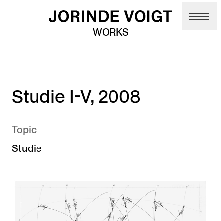
Skip to main content
WORKS
Studie I-V, 2008
Topic
Studie