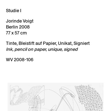
Studie I
Jorinde Voigt
Berlin 2008
77 x 57 cm
Tinte, Bleistift auf Papier, Unikat, Signiert
Ink, pencil on paper, unique, signed
WV 2008-106