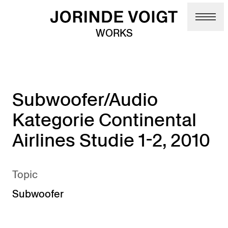
Skip to main content
WORKS
Subwoofer/Audio
Kategorie Continental
Airlines Studie 1-2, 2010
Topic
Subwoofer