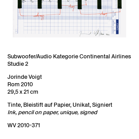
Subwoofer/Audio Kategorie Continental Airlines
Studie 2
Jorinde Voigt
Rom 2010
29,5 x 21 cm
Tinte, Bleistift auf Papier, Unikat, Signiert
Ink, pencil on paper, unique, signed
WV 2010-371