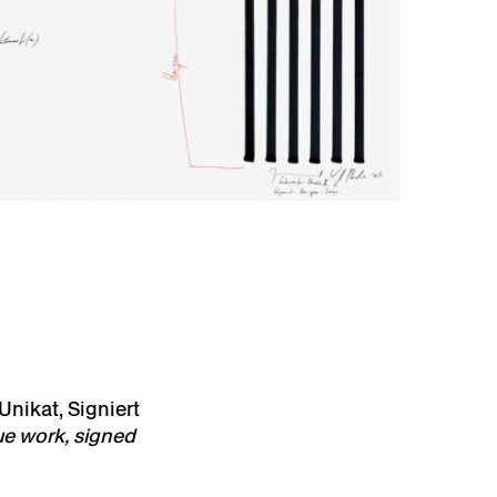
 Unikat, Signiert
ue work, signed