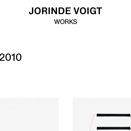
WORKS
 2010