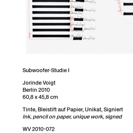
Subwoofer-Studie I
Jorinde Voigt
Berlin 2010
60,8 x 45,8 cm
Tinte, Bleistift auf Papier, Unikat, Signiert
Ink, pencil on paper, unique work, signed
WV 2010-072