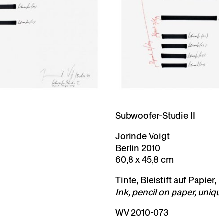
Subwoofer-Studie II
Jorinde Voigt
Berlin 2010
60,8 x 45,8 cm
Tinte, Bleistift auf Papier,
Ink, pencil on paper, uniq
WV 2010-073