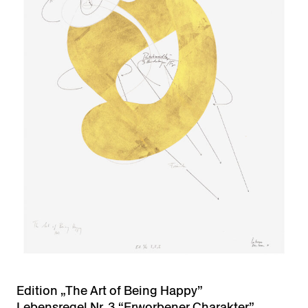
Edition „The Art of Being Happy”
Lebensregel Nr. 3 “Erworbener Charakter”,