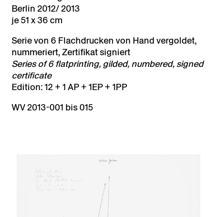
Berlin 2012/ 2013
je 51 x 36 cm
Serie von 6 Flachdrucken von Hand vergoldet,
nummeriert, Zertifikat signiert
Series of 6 flatprinting, gilded, numbered, signed
certificate
Edition: 12 + 1 AP + 1EP + 1PP
WV 2013-001 bis 015