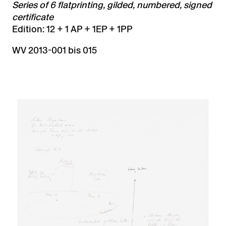
Series of 6 flatprinting, gilded, numbered, signed
certificate
Edition: 12 + 1 AP + 1EP + 1PP
WV 2013-001 bis 015