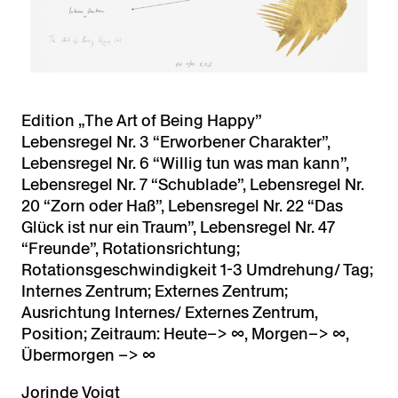
Edition „The Art of Being Happy”
Lebensregel Nr. 3 “Erworbener Charakter”,
Lebensregel Nr. 6 “Willig tun was man kann”,
Lebensregel Nr. 7 “Schublade”, Lebensregel Nr.
20 “Zorn oder Haß”, Lebensregel Nr. 22 “Das
Glück ist nur ein Traum”, Lebensregel Nr. 47
“Freunde”, Rotationsrichtung;
Rotationsgeschwindigkeit 1-3 Umdrehung/ Tag;
Internes Zentrum; Externes Zentrum;
Ausrichtung Internes/ Externes Zentrum,
Position; Zeitraum: Heute–> ∞, Morgen–> ∞,
Übermorgen –> ∞
Jorinde Voigt