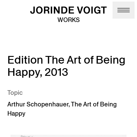
Skip to main content
WORKS
Edition The Art of Being
Happy, 2013
Topic
Arthur Schopenhauer
,
The Art of Being
Happy