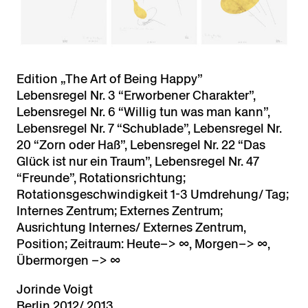
Edition „The Art of Being Happy”
Lebensregel Nr. 3 “Erworbener Charakter”,
Lebensregel Nr. 6 “Willig tun was man kann”,
Lebensregel Nr. 7 “Schublade”, Lebensregel Nr.
20 “Zorn oder Haß”, Lebensregel Nr. 22 “Das
Glück ist nur ein Traum”, Lebensregel Nr. 47
“Freunde”, Rotationsrichtung;
Rotationsgeschwindigkeit 1-3 Umdrehung/ Tag;
Internes Zentrum; Externes Zentrum;
Ausrichtung Internes/ Externes Zentrum,
Position; Zeitraum: Heute–> ∞, Morgen–> ∞,
Übermorgen –> ∞
Jorinde Voigt
Berlin 2012/ 2013