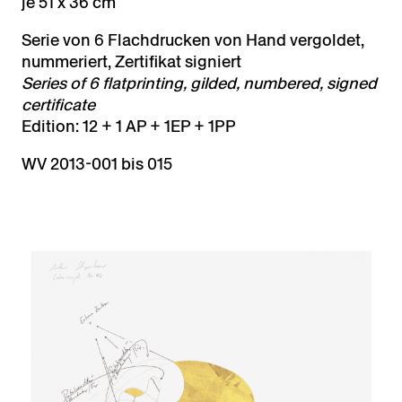
je 51 x 36 cm
Serie von 6 Flachdrucken von Hand vergoldet,
nummeriert, Zertifikat signiert
Series of 6 flatprinting, gilded, numbered, signed
certificate
Edition: 12 + 1 AP + 1EP + 1PP
WV 2013-001 bis 015