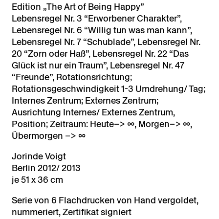
Edition „The Art of Being Happy”
Lebensregel Nr. 3 “Erworbener Charakter”,
Lebensregel Nr. 6 “Willig tun was man kann”,
Lebensregel Nr. 7 “Schublade”, Lebensregel Nr.
20 “Zorn oder Haß”, Lebensregel Nr. 22 “Das
Glück ist nur ein Traum”, Lebensregel Nr. 47
“Freunde”, Rotationsrichtung;
Rotationsgeschwindigkeit 1-3 Umdrehung/ Tag;
Internes Zentrum; Externes Zentrum;
Ausrichtung Internes/ Externes Zentrum,
Position; Zeitraum: Heute–> ∞, Morgen–> ∞,
Übermorgen –> ∞
Jorinde Voigt
Berlin 2012/ 2013
je 51 x 36 cm
Serie von 6 Flachdrucken von Hand vergoldet,
nummeriert, Zertifikat signiert