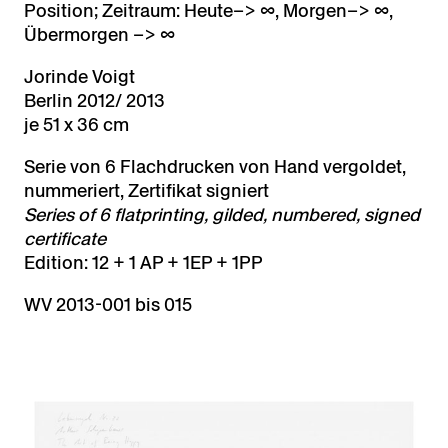
Position; Zeitraum: Heute–> ∞, Morgen–> ∞,
Übermorgen –> ∞
Jorinde Voigt
Berlin 2012/ 2013
je 51 x 36 cm
Serie von 6 Flachdrucken von Hand vergoldet,
nummeriert, Zertifikat signiert
Series of 6 flatprinting, gilded, numbered, signed
certificate
Edition: 12 + 1 AP + 1EP + 1PP
WV 2013-001 bis 015