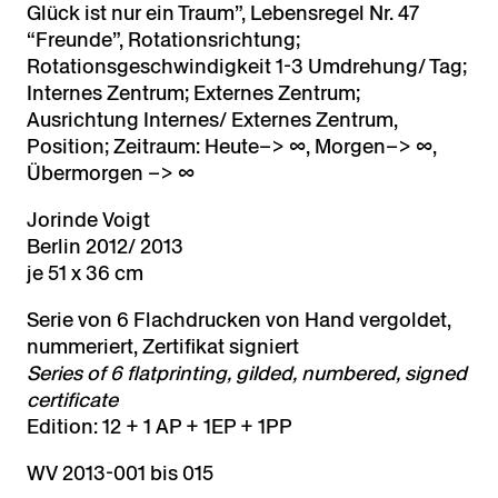
Glück ist nur ein Traum”, Lebensregel Nr. 47
“Freunde”, Rotationsrichtung;
Rotationsgeschwindigkeit 1-3 Umdrehung/ Tag;
Internes Zentrum; Externes Zentrum;
Ausrichtung Internes/ Externes Zentrum,
Position; Zeitraum: Heute–> ∞, Morgen–> ∞,
Übermorgen –> ∞
Jorinde Voigt
Berlin 2012/ 2013
je 51 x 36 cm
Serie von 6 Flachdrucken von Hand vergoldet,
nummeriert, Zertifikat signiert
Series of 6 flatprinting, gilded, numbered, signed
certificate
Edition: 12 + 1 AP + 1EP + 1PP
WV 2013-001 bis 015