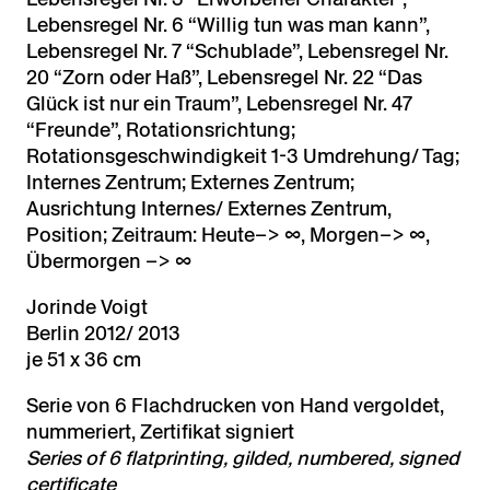
Lebensregel Nr. 6 “Willig tun was man kann”,
Lebensregel Nr. 7 “Schublade”, Lebensregel Nr.
20 “Zorn oder Haß”, Lebensregel Nr. 22 “Das
Glück ist nur ein Traum”, Lebensregel Nr. 47
“Freunde”, Rotationsrichtung;
Rotationsgeschwindigkeit 1-3 Umdrehung/ Tag;
Internes Zentrum; Externes Zentrum;
Ausrichtung Internes/ Externes Zentrum,
Position; Zeitraum: Heute–> ∞, Morgen–> ∞,
Übermorgen –> ∞
Jorinde Voigt
Berlin 2012/ 2013
je 51 x 36 cm
Serie von 6 Flachdrucken von Hand vergoldet,
nummeriert, Zertifikat signiert
Series of 6 flatprinting, gilded, numbered, signed
certificate