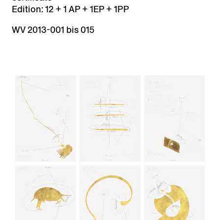
Edition: 12 + 1 AP + 1EP + 1PP
WV 2013-001 bis 015