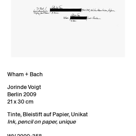
Wham + Bach
Jorinde Voigt
Berlin 2009
21 x 30 cm
Tinte, Bleistift auf Papier, Unikat
Ink, pencil on paper, unique