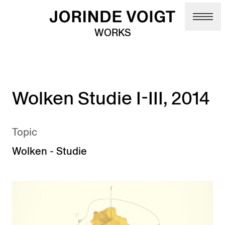
Skip to main content
WORKS
Wolken Studie I-III, 2014
Topic
Wolken - Studie