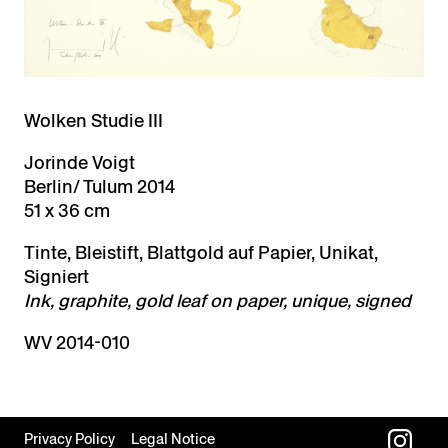
Wolken Studie III
Jorinde Voigt
Berlin/ Tulum 2014
51 x 36 cm
Tinte, Bleistift, Blattgold auf Papier, Unikat,
Signiert
Ink, graphite, gold leaf on paper, unique, signed
WV 2014-010
Privacy Policy
Legal Notice