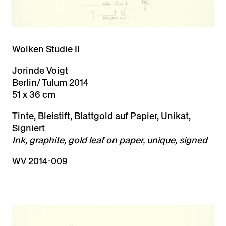
Wolken Studie II
Jorinde Voigt
Berlin/ Tulum 2014
51 x 36 cm
Tinte, Bleistift, Blattgold auf Papier, Unikat,
Signiert
Ink, graphite, gold leaf on paper, unique, signed
WV 2014-009